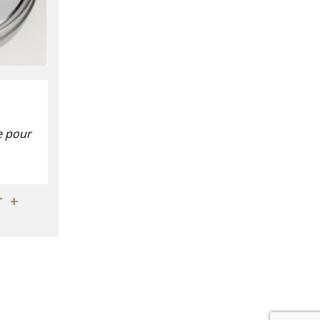
le pour
r