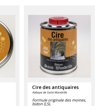
r
Cire des antiquaires
Abbaye de Saint-Wandrille
Formule originale des moines,
bidon 0,5L