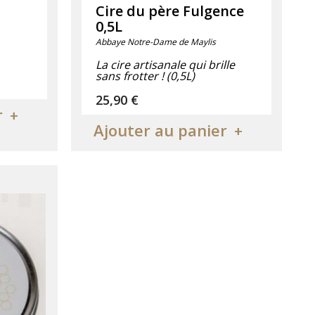
Cire du père Fulgence
0,5L
Abbaye Notre-Dame de Maylis
La cire artisanale qui brille
sans frotter ! (0,5L)
Prix
25,90 €
r
Ajouter au panier