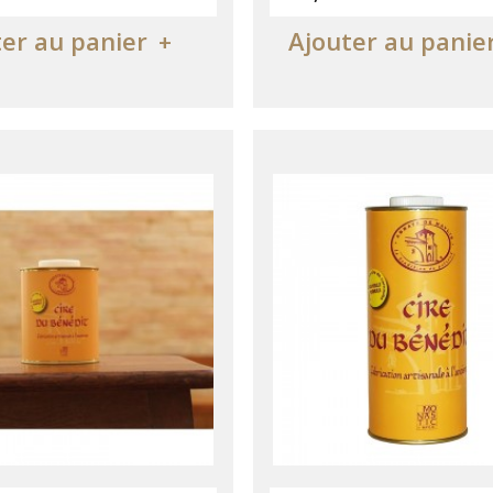
er au panier
Ajouter au panie