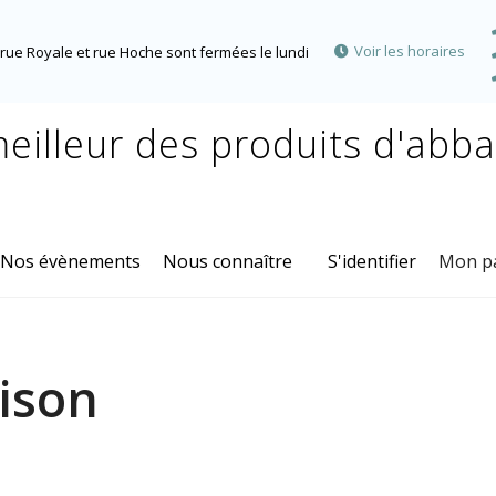
Voir les horaires
rue Royale et rue Hoche sont fermées le lundi
eilleur des produits d'abb
Nos évènements
Nous connaître
S'identifier
Mon p
ison