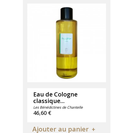
Eau de Cologne
classique...
Les Bénédictines de Chantelle
Prix
46,60 €
Ajouter au panier