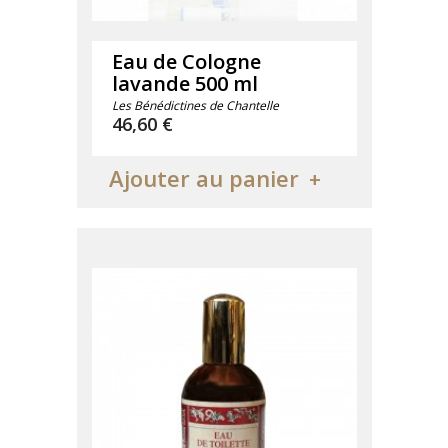
Eau de Cologne
lavande 500 ml
Les Bénédictines de Chantelle
Prix
46,60 €
Ajouter au panier