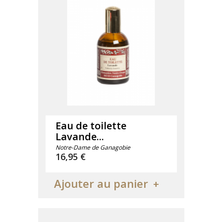
Eau de toilette
Lavande...
Notre-Dame de Ganagobie
Prix
16,95 €
Ajouter au panier