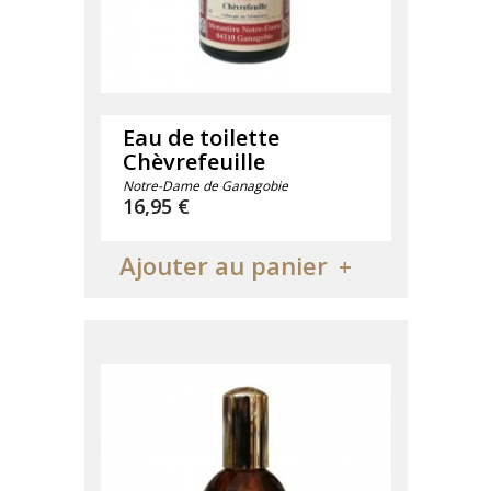
Eau de toilette
Chèvrefeuille
Notre-Dame de Ganagobie
Prix
16,95 €
Ajouter au panier