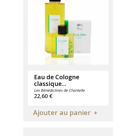
Eau de Cologne
classique...
Les Bénédictines de Chantelle
Prix
22,60 €
Ajouter au panier