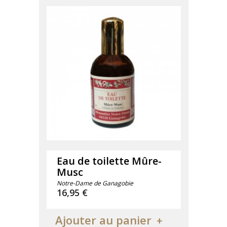
Eau de toilette Mûre-
Musc
Notre-Dame de Ganagobie
Prix
16,95 €
Ajouter au panier