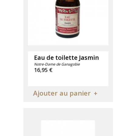
Eau de toilette Jasmin
Notre-Dame de Ganagobie
Prix
16,95 €
Ajouter au panier