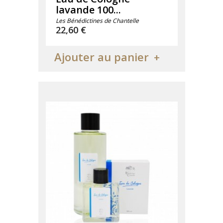
lavande 100...
Les Bénédictines de Chantelle
Prix
22,60 €
Ajouter au panier