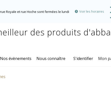
Voir les horaires
rue Royale et rue Hoche sont fermées le lundi
eilleur des produits d'abb
Nos évènements
Nous connaître
S'identifier
Mon p
mes