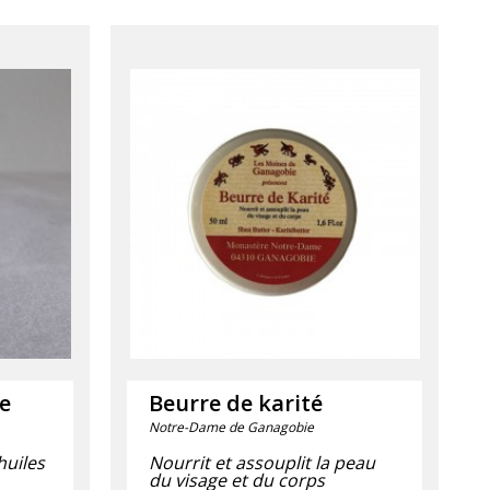
e
Beurre de karité
Notre-Dame de Ganagobie
uiles
Nourrit et assouplit la peau
du visage et du corps