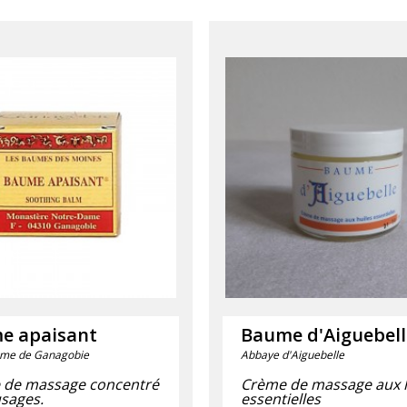
e apaisant
Baume d'Aiguebell
me de Ganagobie
Abbaye d'Aiguebelle
de massage concentré
Crème de massage aux h
usages.
essentielles