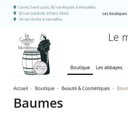
Carrés Saint Louis, 65 rue Royale à Versailles
33 rue Galande à Paris 5ème
Les boutiques 
14 rue Hoche à versailles
Le m
Boutique
Les abbayes
Accueil
Boutique
Beauté & Cosmétiques
Bau
Baumes