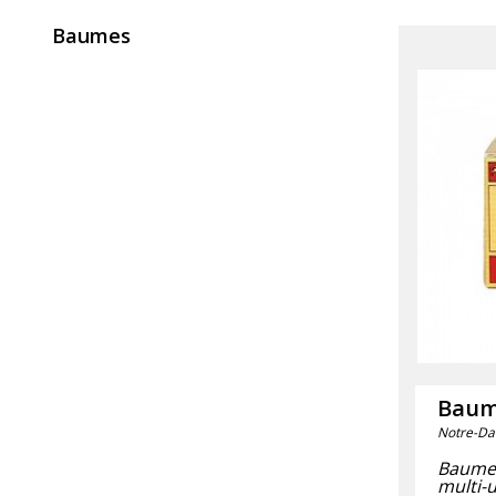
Baumes
Baum
Notre-Da
Baume 
multi-