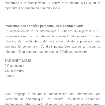
conformité d’un produit vendu, il pourra être retourné à CDM qui le
reprendra, l’échangera ou le remboursera.
Protection des données personnelles & confidentialité:
En application de la loi Informatique et Libertés du 6 janvier 1978,
l’internaute ayant un compte sur le site de CDM dispose d'un droit
d'accès, de modification, de rectification et de suppression des
données le concernant. Ce droit pourra être exercé à travers la
rubrique « Mon compte » ou par courrier à l'adresse suivante :
SAS SAINT LOUIS
2 Rue Louvois
78220 Viroflay
France
CDM s'engage à assurer la confidentialité des informations que
l’acheteur lui communique. Par ailleurs, les fichiers d’adresses
électroniques détenus par CDM ne sont exploités que par elle-même.