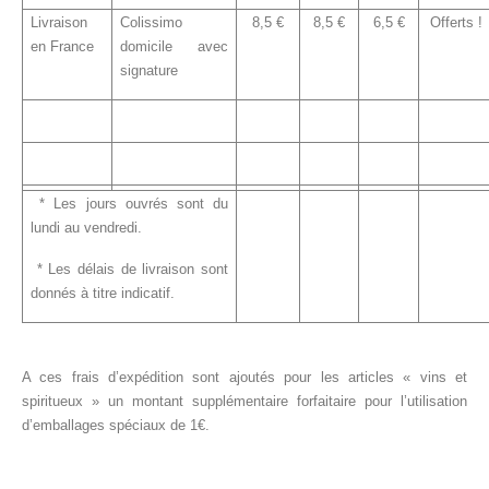
Livraison
Colissimo
8,5 €
8,5 €
6,5 €
Offerts !
en France
domicile avec
signature
* Les jours ouvrés sont du
lundi au vendredi.
* Les délais de livraison sont
donnés à titre indicatif.
A ces frais d’expédition sont ajoutés pour les articles « vins et
spiritueux » un montant supplémentaire forfaitaire pour l’utilisation
d’emballages spéciaux de 1€.