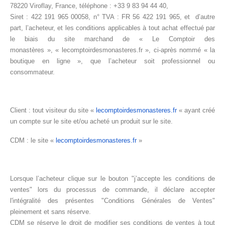
78220 Viroflay, France, téléphone : +33 9 83 94 44 40,
Siret : 422 191 965 00058, n° TVA : FR 56 422 191 965, et d’autre
part, l’acheteur, et les conditions applicables à tout achat effectué par
le biais du site marchand de « Le Comptoir des
monastères », « le
comptoirdesmonasteres.fr
», ci-après nommé « la
boutique en ligne », que l’acheteur soit professionnel ou
consommateur.
Client : tout visiteur du site «
lecomptoirdesmonasteres.fr
« ayant créé
un compte sur le site et/ou acheté un produit sur le site.
CDM : le site «
lecomptoirdesmonasteres.fr
»
Lorsque l’acheteur clique sur le bouton "j’accepte les conditions de
ventes" lors du processus de commande, il déclare accepter
l'intégralité des présentes "Conditions Générales de Ventes"
pleinement et sans réserve.
CDM se réserve le droit de modifier ses conditions de ventes à tout