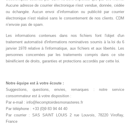
Aucune adresse de courrier électronique n'est vendue, donnée, cédée
ou échangée. Aucun envoi d’information ou publicité par courrier
électronique n’est réalisé sans le consentement de nos clients. CDM
n’envoie pas de spam.
Les informations contenues dans nos fichiers font l'objet d'un
traitement automatisé d'informations nominatives soumis à la loi du 6
janvier 1978 relative à l'informatique, aux fichiers et aux libertés. Les
personnes concernées par les traitements compris dans ce site
bénéficient de droits, garanties et protections accordés par cette loi.
Notre équipe est à votre écoute :
Suggestions, questions, envies, remarques : notre service
consommateur est à votre disposition :
Par e-mail :
info@lecomptoirdesmonasteres.fr
Par téléphone : +33 (0)9 83 94 44 40
Par courrier : SAS SAINT LOUIS 2 rue Louvois, 78220 Viroflay,
France