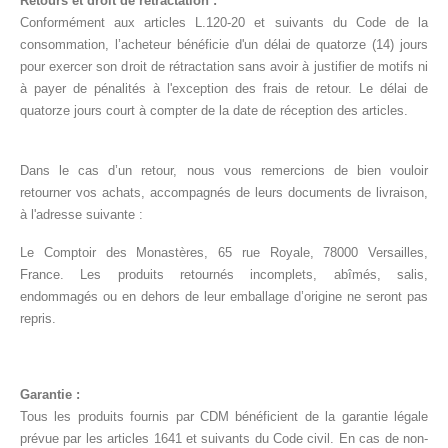
Retours et droit de rétractation :
Conformément aux articles L.120-20 et suivants du Code de la
consommation, l’acheteur bénéficie d'un délai de quatorze (14) jours
pour exercer son droit de rétractation sans avoir à justifier de motifs ni
à payer de pénalités à l'exception des frais de retour. Le délai de
quatorze jours court à compter de la date de réception des articles.
Dans le cas d’un retour, nous vous remercions de bien vouloir
retourner vos achats, accompagnés de leurs documents de livraison,
à l'adresse suivante :
Le Comptoir des Monastères, 65 rue Royale, 78000 Versailles,
France. Les produits retournés incomplets, abîmés, salis,
endommagés ou en dehors de leur emballage d’origine ne seront pas
repris.
Garantie :
Tous les produits fournis par CDM bénéficient de la garantie légale
prévue par les articles 1641 et suivants du Code civil. En cas de non-