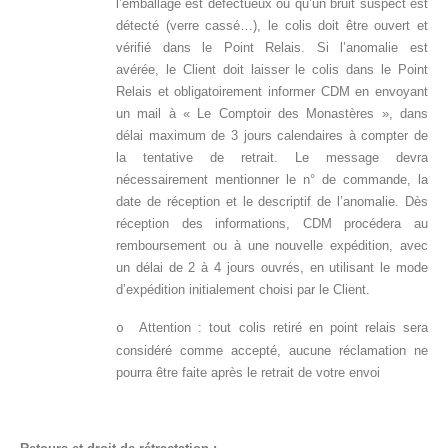
l’emballage est défectueux ou qu’un bruit suspect est
détecté (verre cassé…), le colis doit être ouvert et
vérifié dans le Point Relais. Si l’anomalie est
avérée, le Client doit laisser le colis dans le Point
Relais et obligatoirement informer CDM en envoyant
un mail à « Le Comptoir des Monastères », dans
délai maximum de 3 jours calendaires à compter de
la tentative de retrait. Le message devra
nécessairement mentionner le n° de commande, la
date de réception et le descriptif de l’anomalie. Dès
réception des informations, CDM procédera au
remboursement ou à une nouvelle expédition, avec
un délai de 2 à 4 jours ouvrés, en utilisant le mode
d’expédition initialement choisi par le Client.
Attention : tout colis retiré en point relais sera
o
considéré comme accepté, aucune réclamation ne
pourra être faite après le retrait de votre envoi