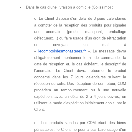
-
Dans le cas d’une livraison à domicile (Colissimo) :
Le Client dispose d’un délai de 3 jours calendaires
o
à compter de la réception des produits pour signaler
une anomalie (produit manquant, emballage
défectueux…) ou faire usage d’un droit de rétractation
en envoyant un mail à
«
lecomptoirdesmonasteres.fr
». Le message devra
obligatoirement mentionner le n° de commande, la
date de réception et, le cas échéant, le descriptif de
l’anomalie. Le Client devra retourner le produit
concerné dans les 7 jours calendaires suivant la
réception du colis. Dès réception de son retour, CDM
procédera au remboursement ou à une nouvelle
expédition, avec un délai de 2 à 4 jours ouvrés, en
utilisant le mode d’expédition initialement choisi par le
Client.
Les produits vendus par CDM étant des biens
o
périssables, le Client ne pourra pas faire usage d’un