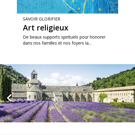
SAVOIR GLORIFIER
Art religieux
De beaux supports spirituels pour honorer
dans nos familles et nos foyers la...
Précédent
Su
